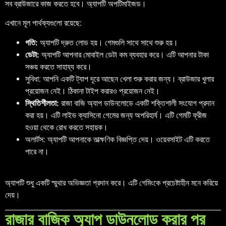
সব ব্রাউজারে কাজ করতে হবে। অ্যাপটি অপটিমাইজড।
এখানে মূল পার্থক্যগুলো রয়েছে:
গতি:
অ্যাপটি দ্রুত লোড হয়। গেমগুলি সাথে সাথে শুরু হয়।
ডেটা:
অ্যাপটি আপনার মোবাইল ডেটা কম ব্যবহার করে। এটি আপনার টাকা
সঞ্চয় করতে সাহায্য করে।
সুবিধা:
আপনি একটি ট্যাপ দূরে আছেন খেলা শুরু করার জন্য। ব্রাউজার খুলার
প্রয়োজন নেই। ঠিকানা টাইপ করারও প্রয়োজন নেই।
স্থিতিশীলতা:
রাজা বাজি অ্যাপ ডাউনলোডে একটি শক্তিশালী সংযোগ প্রদান
করা হয়। এটি লাইভ ক্যাসিনো গেমের জন্য অপরিহার্য। এটি গেমটি ফ্রীজ
হওয়া থেকে রোধ করতে সহায়ক।
অলার্টস:
অ্যাপটি আপনাকে তাত্ক্ষণিক বিজ্ঞপ্তি দেয়। ওয়েবসাইট এটি করতে
পারে না।
অ্যাপটি শুধু একটি স্মুথার অভিজ্ঞতা প্রদান করে। এটি গেমিংকে প্রচেষ্টাহীন মনে করিয়ে
দেয়।
রাজার বাজিক অ্যাপ ডাউনলোড করার পর