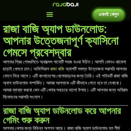
এখনই খেলুন
রাজা বাজি অ্যাপ ডাউনলোড:
আপনার উত্তেজনাপূর্ণ ক্যাসিনো
গেমসে প্রবেশদ্বার
আপনার প্রিয় গেমগুলিতে অ্যাক্সেস পানোটি সহজ হওয়া উচিত। আপনি কোনও ঝামেলা
ছাড়াই খেলতে চান। অফিসিয়াল
রাজা বাজি
অ্যাপটি সমস্ত উত্তেজনা সরাসরি আপনার
ফোনে নিয়ে আসে। এটি বাংলাদেশের খেলোয়াড়দের জন্য তৈরি। এই গাইডটি রাজা বাজি
অ্যাপ ডাউনলোড সম্পর্কিত। আমরা আপনাকে এটি কীভাবে পেতে হবে তা দেখাবো।
আমরা ব্যাখ্যা করবো কেন এটি খেলার সবচেয়ে ভালো উপায়। এটি আপনার জন্য অবিরাম
বিনোদনের সরাসরি সংযোগ।
রাজা বাজি অ্যাপ ডাউনলোড করে আপনার
গেমিং শুরু করুন
আপনার খেলার জন্য বিভিন্ন অপশন আছে। রাজা বাজি অ্যাপ ডাউনলোড হল শীর্ষ