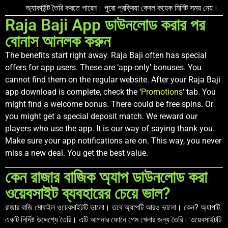
অ্যাকাউন্ট তৈরি করতে পারেন। পুরো প্রক্রিয়া কেবল কয়েক মিনিট সময় নেয়।
Raja Baji App ডাউনলোড করার পর
বোনাস আনলক করুন
The benefits start right away. Raja Baji often has special
offers for app users. These are ‘app-only’ bonuses. You
cannot find them on the regular website. After your Raja Baji
app download is complete, check the ‘
Promotions
‘ tab. You
might find a welcome bonus. There could be free spins. Or
you might get a special deposit match. We reward our
players who use the app. It is our way of saying thank you.
Make sure your app notifications are on. This way, you never
miss a new deal. You get the best value.
কেন রাজার বাজিক অ্যাপ ডাউনলোড করা
ওয়েবসাইট ব্যবহারের চেয়ে ভাল?
রাজার বাজি মোবাইল ওয়েবসাইটটি ভালো। তবে অ্যাপটি আরও ভালো। কেন? অ্যাপটি
একটি নির্দিষ্ট উদ্দেশ্যে তৈরি। এটি আপনার ফোনে গেম খেলার জন্য তৈরি। ওয়েবসাইটটি